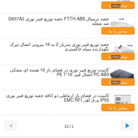
تماس با ما
جعبه ترمینال FTTH ABS جعبه توزیع فیبر نوری G657A2
ضد شعله
تماس با ما
جعبه توزیع فیبر نوری سربار 2 به 16 بیرونی اتصال تیرک
نگهدارنده سیاه خاکستری
تماس با ما
کابینت توزیع فیبر نوری در فضای باز 16 هسته ای مشکی
PC ABS اتصال فیبر PE 1*16
تماس با ما
کابینت در فضای باز ارتباطی دو اتاقه جعبه توزیع فیبر نوری
IP55 ورق آهن EMC RFI
تماس با ما
1 / 12