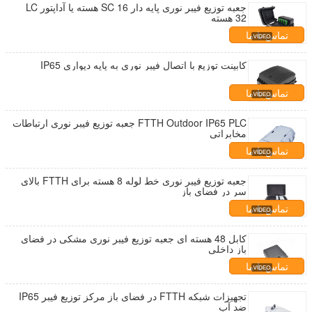
جعبه توزیع فیبر نوری پایه دار SC 16 هسته یا آداپتور LC
32 هسته
تماس با ما
کابینت توزیع با اتصال فیبر نوری به پایه دیواری IP65
تماس با ما
FTTH Outdoor IP65 PLC جعبه توزیع فیبر نوری ارتباطات
مخابراتی
تماس با ما
جعبه توزیع فیبر نوری خط لوله 8 هسته برای FTTH بالای
سر در فضای باز
تماس با ما
کابل 48 هسته ای جعبه توزیع فیبر نوری مشکی در فضای
باز داخلی
تماس با ما
تجهیزات شبکه FTTH در فضای باز مرکز توزیع فیبر IP65
ضد آب